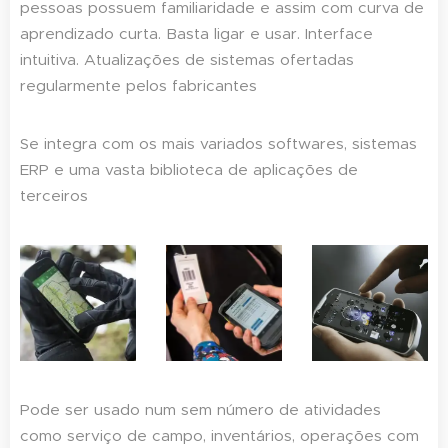
pessoas possuem familiaridade e assim com curva de
aprendizado curta. Basta ligar e usar. Interface
intuitiva. Atualizações de sistemas ofertadas
regularmente pelos fabricantes
Se integra com os mais variados softwares, sistemas
ERP e uma vasta biblioteca de aplicações de
terceiros
Pode ser usado num sem número de atividades
como serviço de campo, inventários, operações com