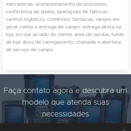
mercadorias, acompanhamento de processos,
conferência de dados, operações de fábricas,
centros logísticos, comércios, farmácias, varejos em
geral, coleta e entrega de campo, entrega direta na
loja, em loja ao lado do cliente, área de vendas, fundo
da loja, doca de carregamento, chamada e abertura
de serviço de campo.
Faça contato agora e descubra um
modelo que atenda suas
necessidades