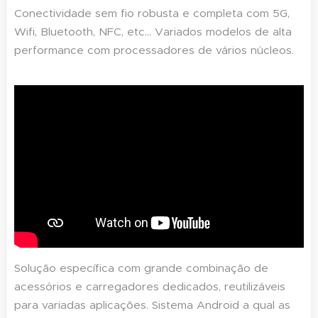
Conectividade sem fio robusta e completa com 5G,
Wifi, Bluetooth, NFC, etc... Variados modelos de alta
performance com processadores de vários núcleos.
Solução específica com grande combinação de
acessórios e carregadores dedicados, reutilizáveis
para variadas aplicações. Sistema Android a qual as