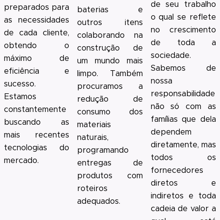
de seu trabalho
preparados para
baterias e
o qual se reflete
as necessidades
outros itens
no crescimento
de cada cliente,
colaborando na
de toda a
obtendo o
construção de
sociedade.
máximo de
um mundo mais
Sabemos de
eficiência e
limpo. Também
nossa
sucesso.
procuramos a
responsabilidade
Estamos
redução de
não só com as
constantemente
consumo dos
famílias que dela
buscando as
materiais
dependem
mais recentes
naturais,
diretamente, mas
tecnologias do
programando
todos os
mercado.
entregas de
fornecedores
produtos com
diretos e
roteiros
indiretos e toda
adequados.
cadeia de valor a