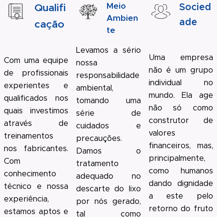
Meio
Qualifi
Socied
Ambien
ade
cação
te
Levamos a sério
Uma empresa
Com uma equipe
nossa
não é um grupo
de profissionais
responsabilidade
individual no
experientes e
ambiental,
mundo. Ela age
qualificados nos
tomando uma
não só como
quais investimos
série de
construtor de
através de
cuidados e
valores
treinamentos
precauções.
financeiros, mas,
nos fabricantes.
Damos o
principalmente,
Com
tratamento
como humanos
conhecimento
adequado no
dando dignidade
técnico e nossa
descarte do lixo
a este pelo
experiência,
por nós gerado,
retorno do fruto
estamos aptos e
tal como