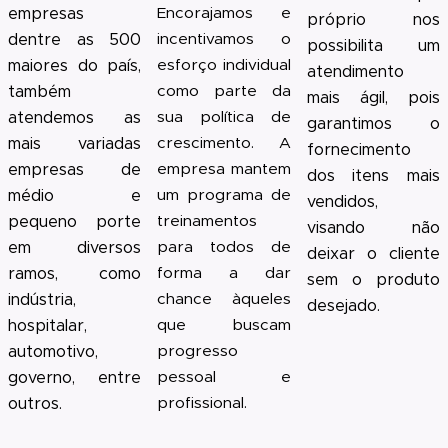
empresas
Encorajamos e
próprio nos
dentre as 500
incentivamos o
possibilita um
maiores do país,
esforço individual
atendimento
também
como parte da
mais ágil, pois
atendemos as
sua política de
garantimos o
mais variadas
crescimento. A
fornecimento
empresas de
empresa mantem
dos itens mais
médio e
um programa de
vendidos,
pequeno porte
treinamentos
visando não
em diversos
para todos de
deixar o cliente
ramos, como
forma a dar
sem o produto
indústria,
chance àqueles
desejado.
hospitalar,
que buscam
automotivo,
progresso
governo, entre
pessoal e
outros.
profissional.