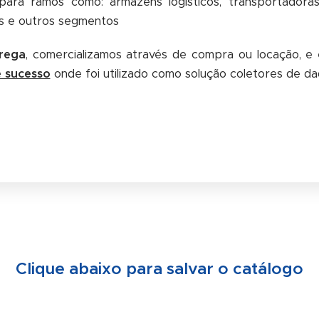
ara ramos como: armazéns logísticos, transportadoras
rias e outros segmentos
rega
, comercializamos através de compra ou locação, e 
e sucesso
onde foi utilizado como solução coletores de da
Clique abaixo para salvar o catálogo