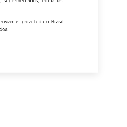
, supermercados, farmácias,
enviamos para todo o Brasil.
dos.