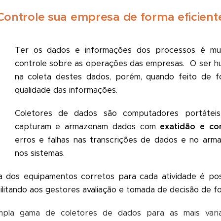
Controle sua empresa de forma eficient
Ter os dados e informações dos processos é mui
controle sobre as operações das empresas. O ser hu
na coleta destes dados, porém, quando feito de f
qualidade das informações.
Coletores de dados são computadores portáte
capturam e armazenam dados com
exatidão e con
erros e falhas nas transcrições de dados e no ar
nos sistemas.
 dos equipamentos corretos para cada atividade é pos
bilitando aos gestores avaliação e tomada de decisão de f
pla gama de coletores de dados para as mais vari