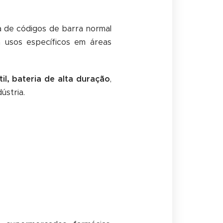
ra de códigos de barra normal
ra usos específicos em áreas
il, bateria de alta duração
,
ústria.