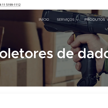
4 11 5199-1112
INÍCIO
SERVIÇOS
PRODUTOS
oletores de dad