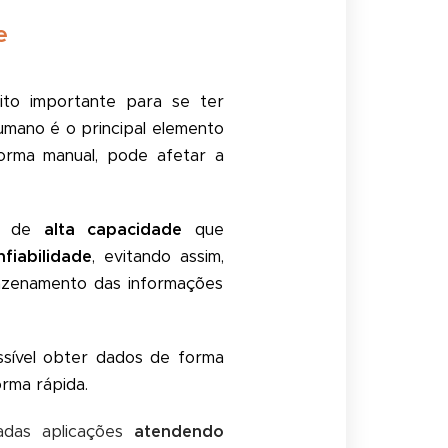
e
to importante para se ter
mano é o principal elemento
orma manual, pode afetar a
is de
alta capacidade
que
fiabilidade
, evitando assim,
mazenamento das informações
sível obter dados de forma
orma rápida.
adas aplicações
atendendo