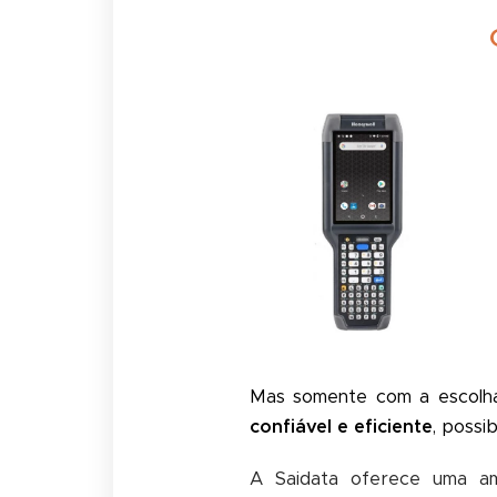
Mas somente com a escolha
confiável e eficiente
, possi
A Saidata oferece uma am