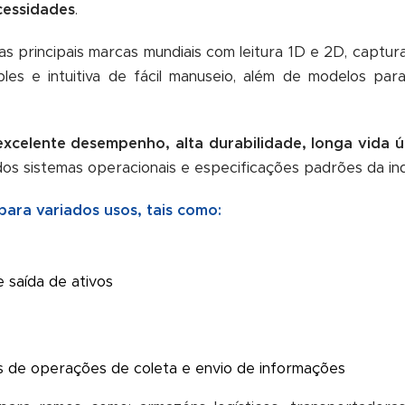
cessidades
.
as
principais marcas mundiais com leitura 1D e 2D, captu
ples e intuitiva de fácil manuseio, além de modelos pa
excelente desempenho, alta durabilidade, longa vida út
os sistemas operacionais e especificações padrões da ind
para variados usos, tais como:
 saída de ativos
s de operações de coleta e envio de informações