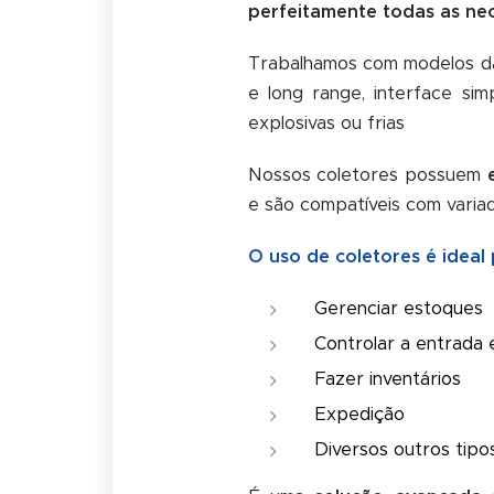
perfeitamente todas as ne
Trabalhamos com modelos d
e long range, interface sim
explosivas ou frias
Nossos coletores possuem
e são compatíveis com variad
O uso de coletores é ideal 
Gerenciar estoques
Controlar a entrada e
Fazer inventários
Expedição
Diversos outros tipo