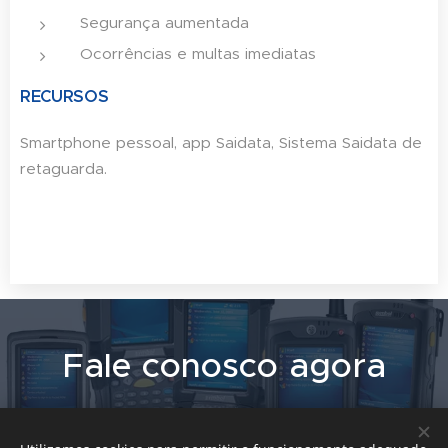
Segurança aumentada
Ocorrências e multas imediatas
RECURSOS
Smartphone pessoal, app Saidata, Sistema Saidata de
retaguarda.
Fale
conosco
agora
Clique aqui